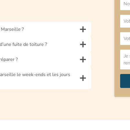
 Marseille ?
’une fuite de toiture ?
réparer ?
Marseille le week-ends et les jours