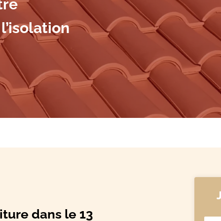
tre
l’isolation
iture dans le 13