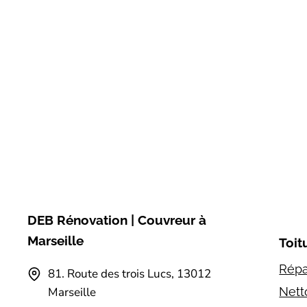
DEB Rénovation | Couvreur à
Marseille
Toit
Répa
81.⁠ ⁠Route des trois Lucs, 13012
Nett
Marseille