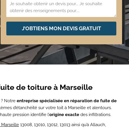
J’OBTIENS MON DEVIS GRATUIT
uite de toiture à Marseille
d ? Notre
entreprise spécialisée en réparation de fuite de
èmes d’étanchéité sur votre toit à Marseille et alentours.
aute pression identifie l’
origine exacte
des infiltrations.
 Marseille
13008, 13010, 13012, 13013 ainsi qu’à Allauch,