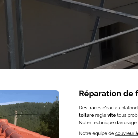
Réparation de f
Des traces d’eau au plafon
toiture
règle
vite
tous probl
Notre technique d’arrosage h
Notre équipe de
couvreur à