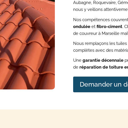
Aubagne, Roquevaire, Gémeno
nous y veillons attentiveme
Nos compétences couvrent
ondulée
et
fibro-ciment
. 
de couvreur à Marseille maît
Nous remplaçons les tuiles 
complètes avec des matér
Une
garantie décennale
pr
de
réparation de toiture 
Demander un d