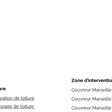
Zone d’interventi
ure
Couvreur Marseille
ration de toiture
Couvreur Marseill
oyage de toiture
Couvreur Marseille