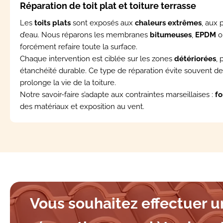
Réparation de toit plat et toiture terrasse
Les
toits plats
sont exposés aux
chaleurs extrêmes
, aux 
d’eau. Nous réparons les membranes
bitumeuses
,
EPDM
o
forcément refaire toute la surface.
Chaque intervention est ciblée sur les zones
détériorées
, 
étanchéité durable. Ce type de réparation évite souvent d
prolonge la vie de la toiture.
Notre savoir-faire s’adapte aux contraintes marseillaises :
fo
des matériaux et exposition au vent.
Vous souhaitez effectuer 