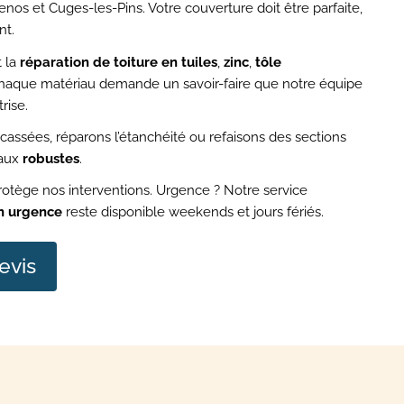
s et Cuges-les-Pins. Votre couverture doit être parfaite,
nt.
 la
réparation de toiture en tuiles
,
zinc
,
tôle
Chaque matériau demande un savoir-faire que notre équipe
rise.
cassées, réparons l’étanchéité ou refaisons des sections
iaux
robustes
.
otège nos interventions. Urgence ? Notre service
en urgence
reste disponible weekends et jours fériés.
evis