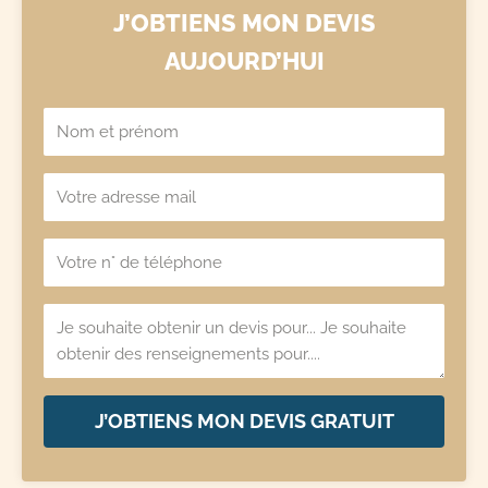
J’OBTIENS MON DEVIS
AUJOURD’HUI
J’OBTIENS MON DEVIS GRATUIT