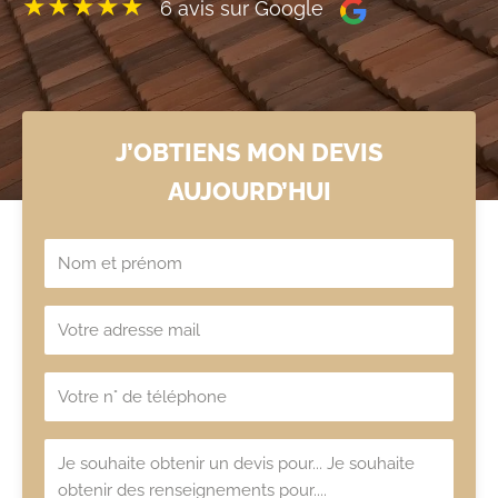
★★★★★
6 avis sur Google
J’OBTIENS MON DEVIS
AUJOURD’HUI