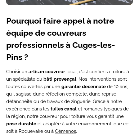
Pourquoi faire appel à notre
équipe de couvreurs
professionnels à Cuges-les-
Pins ?
Choisir un
artisan couvreur
local, c’est confier sa toiture à
un spécialiste du
bâti provençal
. Nos interventions sont
toutes couvertes par une
garantie décennale
de 10 ans,
qu’il s’agisse d’une réfection complète, d’une reprise
d’étanchéité ou de travaux de zinguerie. Grâce à notre
expérience dans les
tuiles canal
et romanes typiques de
la région, notre couvreur pour toiture vous garantit une
pose durable
et adaptée à votre environnement, que ce
soit à Roquevaire ou à
Gémenos
.