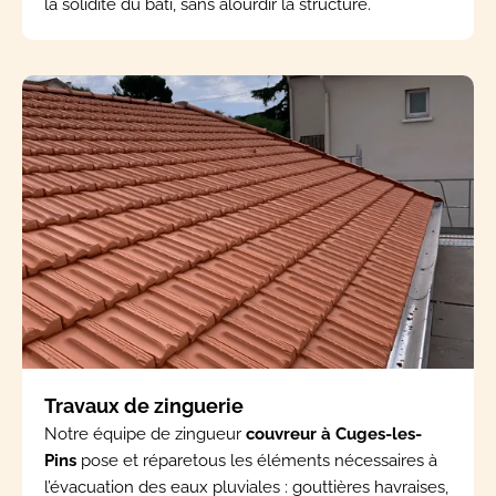
la solidité du bâti, sans alourdir la structure.
Travaux de zinguerie
Notre équipe de zingueur
couvreur à Cuges-les-
Pins
pose et réparetous les éléments nécessaires à
l’évacuation des eaux pluviales : gouttières havraises,