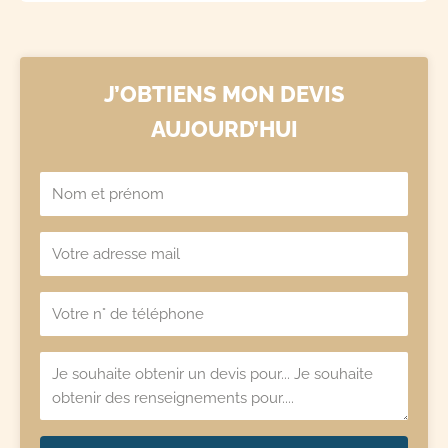
J’OBTIENS MON DEVIS
AUJOURD’HUI