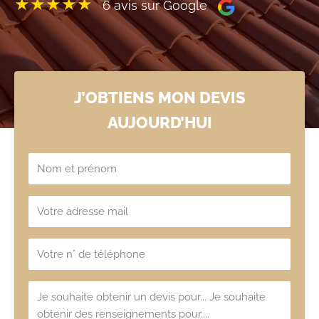
★★★★★
6 avis sur Google
J’OBTIENS MON DEVIS
AUJOURD’HUI