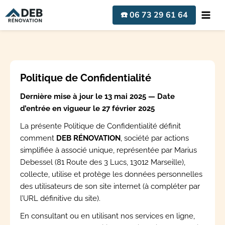
Aller
☎️ 06 73 29 61 64
au
contenu
Politique de Confidentialité
Dernière mise à jour le 13 mai 2025 — Date
d’entrée en vigueur le 27 février 2025
La présente Politique de Confidentialité définit
comment
DEB RÉNOVATION
, société par actions
simplifiée à associé unique, représentée par Marius
Debessel (81 Route des 3 Lucs, 13012 Marseille),
collecte, utilise et protège les données personnelles
des utilisateurs de son site internet (à compléter par
l’URL définitive du site).
En consultant ou en utilisant nos services en ligne,