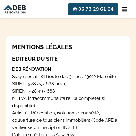
Aller
☎️ 06 73 29 61 64
au
contenu
MENTIONS LÉGALES
ÉDITEUR DU SITE
DEB RÉNOVATION
Siège social : 81 Route des 3 Lucs, 13012 Marseille
SIRET : 928 497 668 00013
SIREN : 928 497 668
N° TVA intracommunautaire : (à compléter si
disponible)
Activité : Rénovation, isolation, étanchéité,
couverture de tous biens immobiliers (Code APE à
vérifier selon inscription INSEE)
Date de création : 07/05/2024